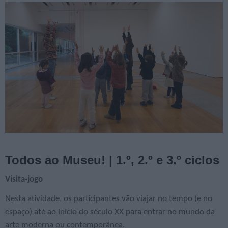
Todos ao Museu! | 1.º, 2.º e 3.º ciclos
Visita-jogo
Nesta atividade, os participantes vão viajar no tempo (e no
espaço) até ao início do século XX para entrar no mundo da
arte moderna ou contemporânea.