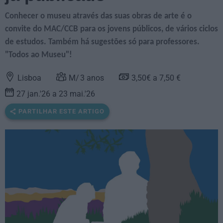
Conhecer o museu através das suas obras de arte é o
convite do MAC/CCB para os jovens públicos, de vários ciclos
de estudos. Também há sugestões só para professores.
"Todos ao Museu"!
Lisboa
3
anos
3,50€ a 7,50 €
27 jan.'26 a 23 mai.'26
PARTILHAR ESTE ARTIGO