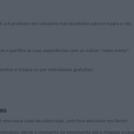
 6 a 8 produtos em tamanho real escolhidos para si e para o seu
s e partilhe as suas experiências com as outras "mães mimo".
pontos e troque-os por mimoboxes gratuitas!
as
é uma nova caixa de subscrição, com foco exclusivo nos livros!
 a mimobox, desde o momento da encomenda até à chegada a casa