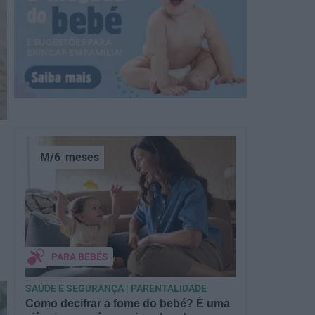
M/6
meses
PARA BEBÉS
SAÚDE E SEGURANÇA | PARENTALIDADE
Como decifrar a fome do bebé? É uma