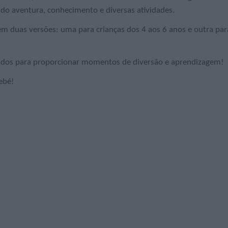
ando aventura, conhecimento e diversas atividades.
 em duas versões: uma para crianças dos 4 aos 6 anos e outra par
onados para proporcionar momentos de diversão e aprendizagem!
ebé!