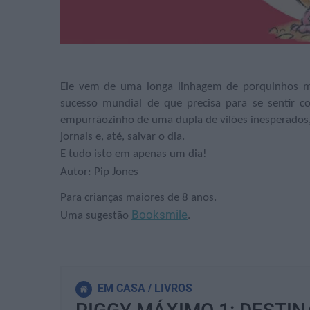
Ele vem de uma longa linhagem de porquinhos mu
sucesso mundial de que precisa para se sentir 
empurrãozinho de uma dupla de vilões inesperados, p
jornais e, até, salvar o dia.
E tudo isto em apenas um dia!
Autor: Pip Jones
Para crianças maiores de 8 anos.
Booksmile
Uma sugestão
.
EM CASA
LIVROS