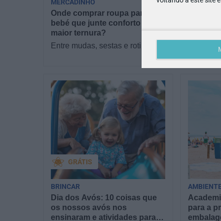
MERCADINHO
PAIS | AP
Onde comprar roupa para
Desafiám
bebé que junte conforto e a
sobre as
maior ternura?
Junior!
Entre mudas, sestas e rotinas
Conhece 
novas, o que os pais mais
filhos as
procuram com a chegada de um
Junior? 
bebé é simples:…
sofá par
GRÁTIS
BRINCAR
AMBIENTE
Dia dos Avós: 10 coisas que
Academia
os nossos avós nos
para a pr
ensinaram e atividades para
embalag