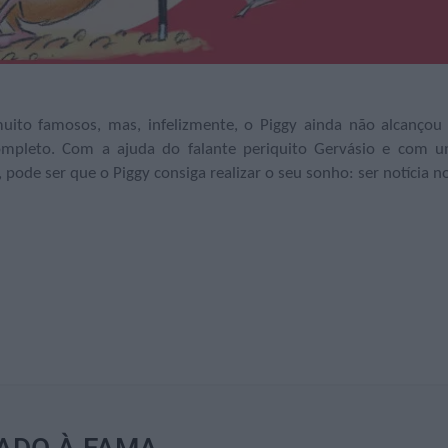
ito famosos, mas, infelizmente, o Piggy ainda não alcançou
completo. Com a ajuda do falante periquito Gervásio e com 
ode ser que o Piggy consiga realizar o seu sonho: ser notícia n