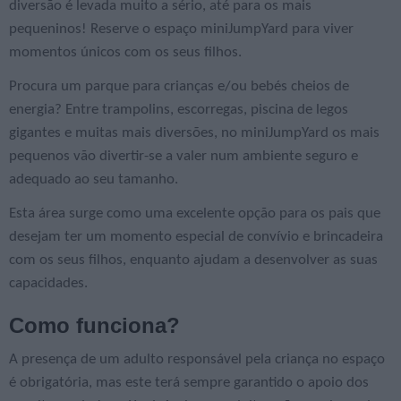
diversão é levada muito a sério, até para os mais
pequeninos! Reserve o espaço miniJumpYard para viver
momentos únicos com os seus filhos.
Procura um parque para crianças e/ou bebés cheios de
energia? Entre trampolins, escorregas, piscina de legos
gigantes e muitas mais diversões, no miniJumpYard os mais
pequenos vão divertir-se a valer num ambiente seguro e
adequado ao seu tamanho.
Esta área surge como uma excelente opção para os pais que
desejam ter um momento especial de convívio e brincadeira
com os seus filhos, enquanto ajudam a desenvolver as suas
capacidades.
Como funciona?
A presença de um adulto responsável pela criança no espaço
é obrigatória, mas este terá sempre garantido o apoio dos