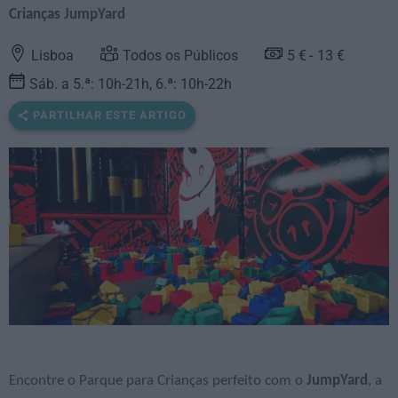
Crianças JumpYard
Lisboa
Todos os Públicos
5 €
13 €
Sáb. a 5.ª: 10h-21h, 6.ª: 10h-22h
PARTILHAR ESTE ARTIGO
Encontre o Parque para Crianças perfeito com o
JumpYard
, a