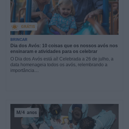
GRÁTIS
BRINCAR
Dia dos Avós: 10 coisas que os nossos avós nos
ensinaram e atividades para os celebrar
O Dia dos Avós está aí! Celebrada a 26 de julho, a
data homenageia todos os avós, relembrando a
importância…
M/4
anos