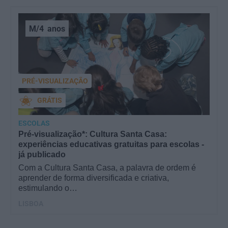
M/4
anos
PRÉ-VISUALIZAÇÃO
GRÁTIS
ESCOLAS
Pré-visualização*: Cultura Santa Casa:
experiências educativas gratuitas para escolas -
já publicado
Com a Cultura Santa Casa, a palavra de ordem é
aprender de forma diversificada e criativa,
estimulando o…
LISBOA