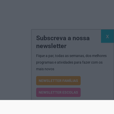
Subscreva a nossa
newsletter
Fique a par, todas as semanas, dos melhores
programas e atividades para fazer com os
mais novos
NEWSLETTER FAMÍLIAS
NEWSLETTER ESCOLAS