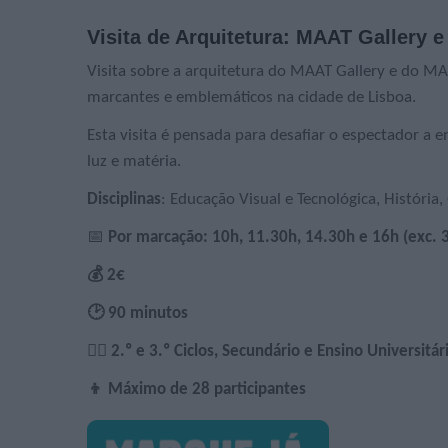
Visita de Arquitetura: MAAT Gallery 
Visita sobre a arquitetura do MAAT Gallery e do MAA
marcantes e emblemáticos na cidade de Lisboa.
Esta visita é pensada para desafiar o espectador a 
luz e matéria.
Disciplinas
: Educação Visual e Tecnológica, História,
📅
Por marcação: 10h, 11.30h, 14.30h e 16h (exc. 3
💰 2€
🕑 90 minutos
🙋‍♀️ 2.º e 3.º Ciclos, Secundário e Ensino Universitár
👦 Máximo de 28 participantes