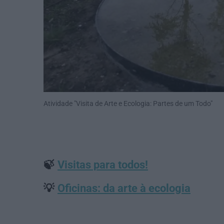
Atividade "Visita de Arte e Ecologia: Partes de um Todo"
🍃
Visitas para todos!
💡
Oficinas: da arte à ecologia