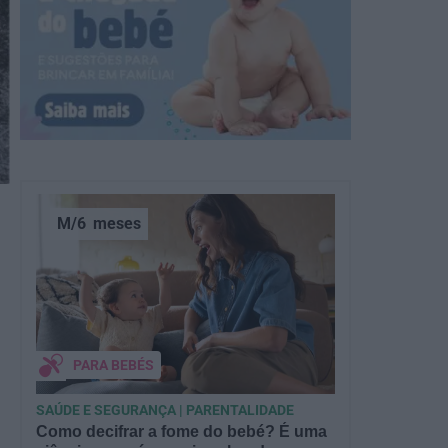
M/6
meses
PARA BEBÉS
SAÚDE E SEGURANÇA | PARENTALIDADE
Como decifrar a fome do bebé? É uma