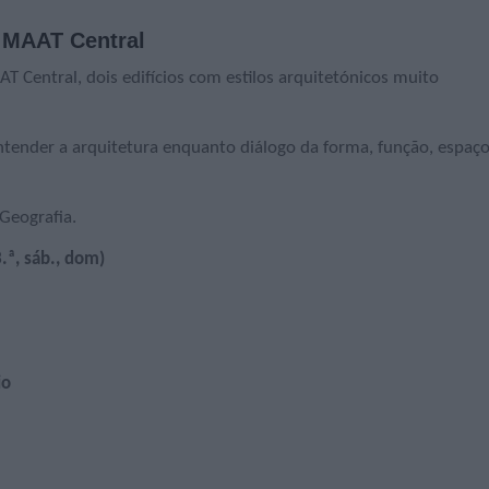
e MAAT Central
T Central, dois edifícios com estilos arquitetónicos muito
entender a arquitetura enquanto diálogo da forma, função, espaço
 Geografia.
.ª, sáb., dom)
io