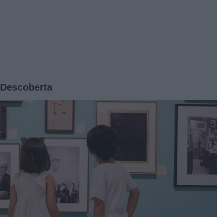
à Descoberta