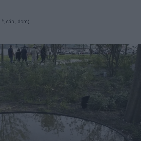
.ª, sáb., dom)