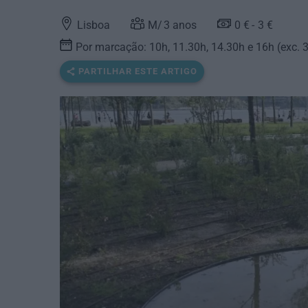
Lisboa
3
anos
0 €
3 €
Por marcação: 10h, 11.30h, 14.30h e 16h (exc. 3
PARTILHAR ESTE ARTIGO