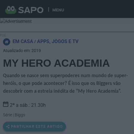
MENU
EM CASA
APPS, JOGOS E TV
Atualizado em: 2019
MY HERO ACADEMIA
Quando se nasce sem superpoderes num mundo de super-
heróis, o que pode acontecer? É isso que os Biggers vão
descobrir com a estreia inédita de “My Hero Academia”.
2ª a sáb.: 21.30h
Série | Biggs
PARTILHAR ESTE ARTIGO