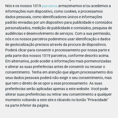
Nós e os nossos 1019
parceiros
armazenamos e/ou acedemos a
informações num dispositivo, como cookies, e processamos
dados pessoais, como identificadores únicos e informações
PARTILHAR ESTE ARTIGO
padrão enviadas por um dispositivo para publicidade e conteúdos
personalizados, medição de publicidade e conteúdos, pesquisa de
audiências e desenvolvimento de serviços.
Com a sua permissão,
Também lhe pode interessar
nós e os nossos parceiros poderemos usar identificação e dados
de geolocalização precisos através da procura de dispositivos.
Poderá clicar para consentir o processamento por nossa parte e
pela parte dos nossos 1019 parceiros, conforme descrito acima.
Em alternativa, pode aceder a informações mais pormenorizadas
e alterar as suas preferências antes de consentir ou recusar o
consentimento.
Tenha em atenção que algum processamento dos
seus dados pessoais poderá não exigir o seu consentimento, mas
que tem o direito de se opor a esse processamento. As suas
preferências serão aplicadas apenas a este website. Você pode
alterar suas preferências ou retirar seu consentimento a qualquer
PARA BEBÉS
momento voltando a este site e clicando no botão "Privacidade"
na parte inferior da página.
MERCADINHO
Onde comprar roupa para bebé que junte conforto e