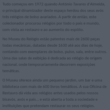
Tudo começou em 1972 quando António Tavares d'Almeida,
o principal dinamizador deste espaço herdou dos seus avós
três relógios de bolso avariados. A partir de então, este
colecionador procurou relógios por todo o país e mundo,
com vista ao restauro e ao aumento do espólio.
No Museu do Relógio estão patentes mais de 2600 peças
todas mecânicas, datadas desde 1630 até aos dias de hoje,
contando com exemplares de bolso, pulso, sala, entre outros.
Uma das salas de exibição é dedicada ao relógio de origem
nacional, onde temporariamente decorrem exposições
temáticas.
O Museu oferece ainda um pequeno jardim, um bar e uma
biblioteca com mais de 600 livros temáticos. A sua Oficina de
Restauro dá vida aos relógios antes usados pelos nossos
bisavós, avós e pais... e está aberta a toda a sociedade e
instituições que pretendam restaurar os seus relógios.