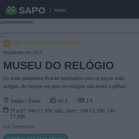
MENU
VER
EXPOSIÇÕES E MUSEUS
Atualizado em: 2019
MUSEU DO RELÓGIO
Os mais pequenos ficarão fascinados com as peças mais
antigas, do tempo em que os relógios não eram a pilhas!
Serpa / Évora
0
2 €
3ª a 6ª: 14h-17.30h, sáb., dom.: 10h-12.30h, 14h-
17.30h
Exp. Temporária
PARTILHAR ESTE ARTIGO