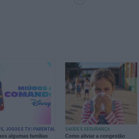
PS, JOGOS E TV | PARENTALIDADE
SAÚDE E SEGURANÇA
os algumas famílias
Como aliviar a congestão