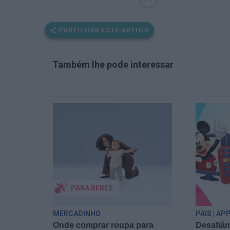
PARTILHAR ESTE ARTIGO
Também lhe pode interessar
PARA BEBÉS
MERCADINHO
PAIS | AP
Onde comprar roupa para
Desafiám