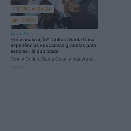
PRÉ-VISUALIZAÇÃO
GRÁTIS
ESCOLAS
Pré-visualização*: Cultura Santa Casa:
experiências educativas gratuitas para
escolas - já publicado
Com a Cultura Santa Casa, a palavra de
ordem é aprender de forma diversificada e
LISBOA
criativa, estimulando o…