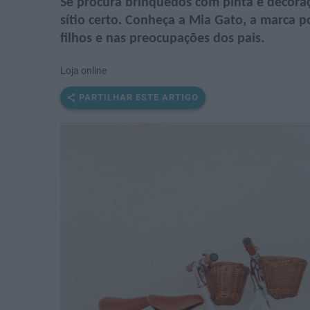
Se procura brinquedos com pinta e decoraçã
sítio certo. Conheça a Mia Gato, a marca 
filhos e nas preocupações dos pais.
Loja online
PARTILHAR ESTE ARTIGO