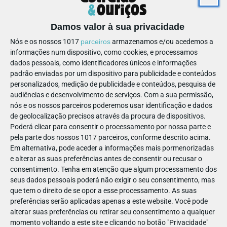
Damos valor à sua privacidade
Nós e os nossos 1017
parceiros
armazenamos e/ou acedemos a
informações num dispositivo, como cookies, e processamos
dados pessoais, como identificadores únicos e informações
padrão enviadas por um dispositivo para publicidade e conteúdos
personalizados, medição de publicidade e conteúdos, pesquisa de
EM CASA
BRINCAR
audiências e desenvolvimento de serviços.
Com a sua permissão,
HOMEM RELÂMPAGO
nós e os nossos parceiros poderemos usar identificação e dados
de geolocalização precisos através da procura de dispositivos.
Poderá clicar para consentir o processamento por nossa parte e
pela parte dos nossos 1017 parceiros, conforme descrito acima.
Em alternativa, pode aceder a informações mais pormenorizadas
e alterar as suas preferências antes de consentir ou recusar o
consentimento.
Tenha em atenção que algum processamento dos
seus dados pessoais poderá não exigir o seu consentimento, mas
RESTAURAÇÃO
ACESSIBILIDADE
MULTIBANCO
MARCAÇÃO
ACOMPANHAMENTO
que tem o direito de se opor a esse processamento. As suas
SEM PAIS
preferências serão aplicadas apenas a este website. Você pode
alterar suas preferências ou retirar seu consentimento a qualquer
momento voltando a este site e clicando no botão "Privacidade"