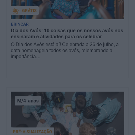
GRÁTIS
BRINCAR
Dia dos Avós: 10 coisas que os nossos avós nos
ensinaram e atividades para os celebrar
O Dia dos Avós está aí! Celebrada a 26 de julho, a
data homenageia todos os avós, relembrando a
importância…
M/4
anos
PRÉ-VISUALIZAÇÃO