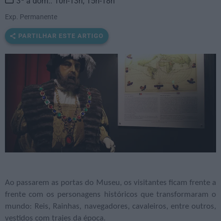
3ª a dom.: 10h-13h, 15h-18h
Exp. Permanente
PARTILHAR ESTE ARTIGO
Ao passarem as portas do Museu, os visitantes ficam frente a
frente com os personagens históricos que transformaram o
mundo: Reis, Rainhas, navegadores, cavaleiros, entre outros,
vestidos com trajes da época.