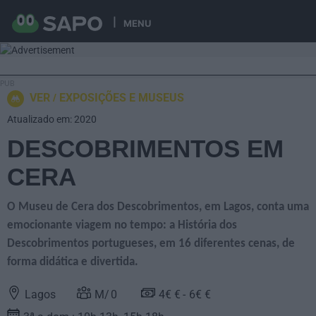
MENU
VER
EXPOSIÇÕES E MUSEUS
Atualizado em: 2020
DESCOBRIMENTOS EM
CERA
O Museu de Cera dos Descobrimentos, em Lagos, conta uma
emocionante viagem no tempo: a História dos
Descobrimentos portugueses, em 16 diferentes cenas, de
forma didática e divertida.
Lagos
0
4€ €
6€ €