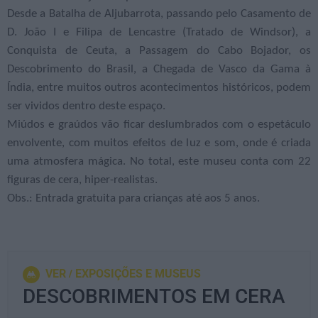
Desde a Batalha de Aljubarrota, passando pelo Casamento de
D. João I e Filipa de Lencastre (Tratado de Windsor), a
Conquista de Ceuta, a Passagem do Cabo Bojador, os
Descobrimento do Brasil, a Chegada de Vasco da Gama à
Índia, entre muitos outros acontecimentos históricos, podem
ser vividos dentro deste espaço.
Miúdos e graúdos vão ficar deslumbrados com o espetáculo
envolvente, com muitos efeitos de luz e som, onde é criada
uma atmosfera mágica. No total, este museu conta com 22
figuras de cera, hiper-realistas.
Obs.: Entrada gratuita para crianças até aos 5 anos.
VER
EXPOSIÇÕES E MUSEUS
DESCOBRIMENTOS EM CERA