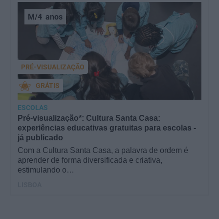
M/4
anos
PRÉ-VISUALIZAÇÃO
GRÁTIS
ESCOLAS
Pré-visualização*: Cultura Santa Casa:
experiências educativas gratuitas para escolas -
já publicado
Com a Cultura Santa Casa, a palavra de ordem é
aprender de forma diversificada e criativa,
estimulando o…
LISBOA