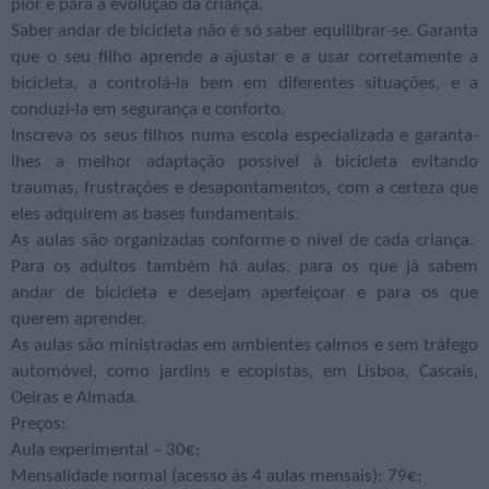
pior é para a evolução da criança.
Saber andar de bicicleta não é só saber equilibrar-se. Garanta
que o seu filho aprende a ajustar e a usar corretamente a
bicicleta, a controlá-la bem em diferentes situações, e a
conduzi-la em segurança e conforto.
Inscreva os seus filhos numa escola especializada e garanta-
lhes a melhor adaptação possível à bicicleta evitando
traumas, frustrações e desapontamentos, com a certeza que
eles adquirem as bases fundamentais.
As aulas são organizadas conforme o nível de cada criança.
Para os adultos também há aulas, para os que já sabem
andar de bicicleta e desejam aperfeiçoar e para os que
querem aprender.
As aulas são ministradas em ambientes calmos e sem tráfego
automóvel, como jardins e ecopistas, em Lisboa, Cascais,
Oeiras e Almada.
Preços:
Aula experimental – 30€;
Mensalidade normal (acesso às 4 aulas mensais): 79€;