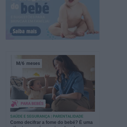
M/6
meses
PARA BEBÉS
SAÚDE E SEGURANÇA | PARENTALIDADE
Como decifrar a fome do bebé? É uma