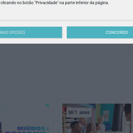
e clicando no botão "Privacidade" na parte inferior da página.
MAIS OPÇÕES
CONCORDO
M/1
anos