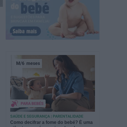
M/6
meses
PARA BEBÉS
SAÚDE E SEGURANÇA | PARENTALIDADE
Como decifrar a fome do bebé? É uma