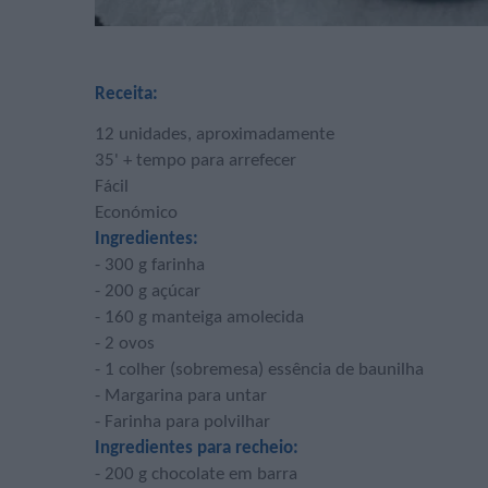
Receita:
12 unidades, aproximadamente
35' + tempo para arrefecer
Fácil
Económico
Ingredientes:
- 300 g farinha
- 200 g açúcar
- 160 g manteiga amolecida
- 2 ovos
- 1 colher (sobremesa) essência de baunilha
- Margarina para untar
- Farinha para polvilhar
Ingredientes para recheio:
- 200 g chocolate em barra