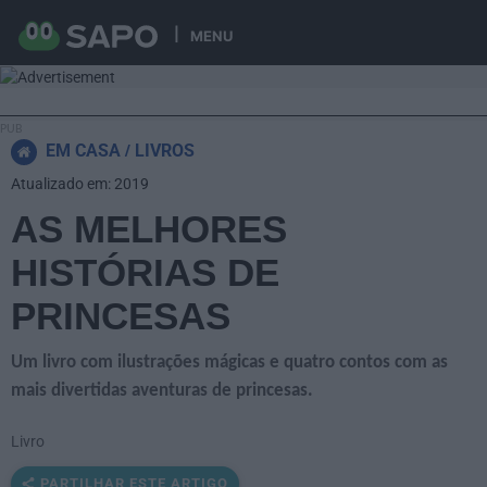
MENU
EM CASA
LIVROS
Atualizado em: 2019
AS MELHORES
HISTÓRIAS DE
PRINCESAS
Um livro com ilustrações mágicas e quatro contos com as
mais divertidas aventuras de princesas.
Livro
PARTILHAR ESTE ARTIGO