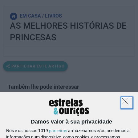
EM CASA
LIVROS
AS MELHORES HISTÓRIAS DE
PRINCESAS
PARTILHAR ESTE ARTIGO
Também lhe pode interessar
Damos valor à sua privacidade
Nós e os nossos 1019
parceiros
armazenamos e/ou acedemos a
informações num dispositivo, como cookies, e processamos