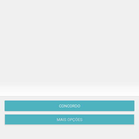
Publicação Anterior
CONCORDO
MAIS OPÇÕES