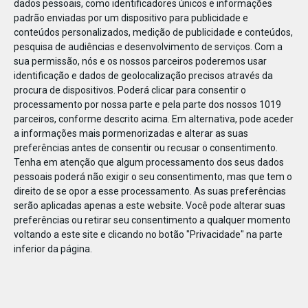
dados pessoais, como identificadores únicos e informações
padrão enviadas por um dispositivo para publicidade e
conteúdos personalizados, medição de publicidade e conteúdos,
pesquisa de audiências e desenvolvimento de serviços.
Com a
sua permissão, nós e os nossos parceiros poderemos usar
ABR
06
identificação e dados de geolocalização precisos através da
procura de dispositivos. Poderá clicar para consentir o
processamento por nossa parte e pela parte dos nossos 1019
parceiros, conforme descrito acima. Em alternativa, pode aceder
Bowling City botão festas de aniversário
a informações mais pormenorizadas e alterar as suas
preferências antes de consentir ou recusar o consentimento.
Tenha em atenção que algum processamento dos seus dados
pessoais poderá não exigir o seu consentimento, mas que tem o
direito de se opor a esse processamento. As suas preferências
serão aplicadas apenas a este website. Você pode alterar suas
preferências ou retirar seu consentimento a qualquer momento
voltando a este site e clicando no botão "Privacidade" na parte
inferior da página.