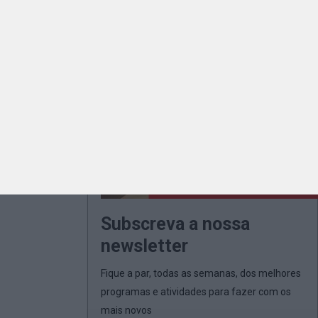
Subscreva a nossa
newsletter
Fique a par, todas as semanas, dos melhores
programas e atividades para fazer com os
mais novos