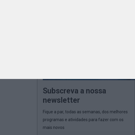
Subscreva a nossa
newsletter
Fique a par, todas as semanas, dos melhores
programas e atividades para fazer com os
mais novos