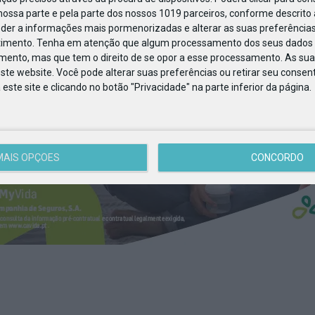
ossa parte e pela parte dos nossos 1019 parceiros, conforme descrito
eder a informações mais pormenorizadas e alterar as suas preferências
timento.
Tenha em atenção que algum processamento dos seus dados 
imento, mas que tem o direito de se opor a esse processamento. As sua
ste website. Você pode alterar suas preferências ou retirar seu conse
ste site e clicando no botão "Privacidade" na parte inferior da página.
MAIS OPÇÕES
CONCORDO