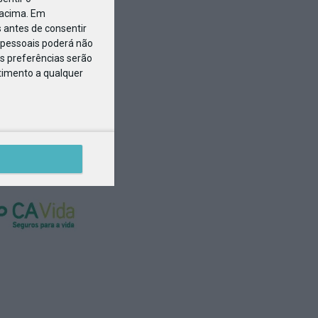
 acima. Em
 antes de consentir
pessoais poderá não
s preferências serão
ntimento a qualquer