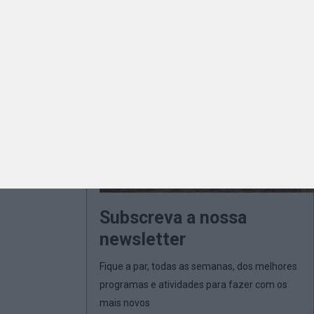
Subscreva a nossa
newsletter
Fique a par, todas as semanas, dos melhores
programas e atividades para fazer com os
mais novos