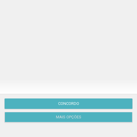
Publicação Anterior
CONCORDO
MAIS OPÇÕES