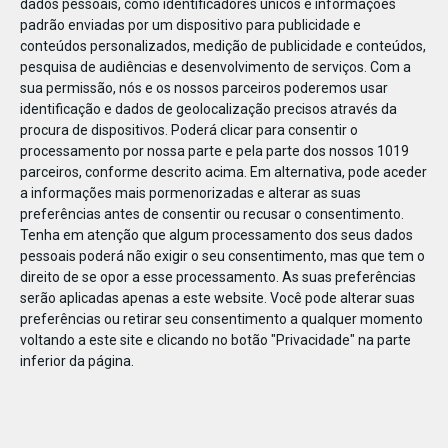
dados pessoais, como identificadores únicos e informações
padrão enviadas por um dispositivo para publicidade e
conteúdos personalizados, medição de publicidade e conteúdos,
pesquisa de audiências e desenvolvimento de serviços.
Com a
sua permissão, nós e os nossos parceiros poderemos usar
MAR
02
identificação e dados de geolocalização precisos através da
procura de dispositivos. Poderá clicar para consentir o
processamento por nossa parte e pela parte dos nossos 1019
parceiros, conforme descrito acima. Em alternativa, pode aceder
01_bannersecção_740x494px
a informações mais pormenorizadas e alterar as suas
preferências antes de consentir ou recusar o consentimento.
Tenha em atenção que algum processamento dos seus dados
pessoais poderá não exigir o seu consentimento, mas que tem o
direito de se opor a esse processamento. As suas preferências
serão aplicadas apenas a este website. Você pode alterar suas
preferências ou retirar seu consentimento a qualquer momento
voltando a este site e clicando no botão "Privacidade" na parte
inferior da página.