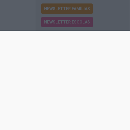
NEWSLETTER FAMÍLIAS
NEWSLETTER ESCOLAS
Passatempos
Produtos e Serviços
Assinatura
Edições Revista EO