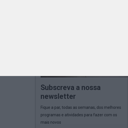
Subscreva a nossa
newsletter
Fique a par, todas as semanas, dos melhores
programas e atividades para fazer com os
mais novos