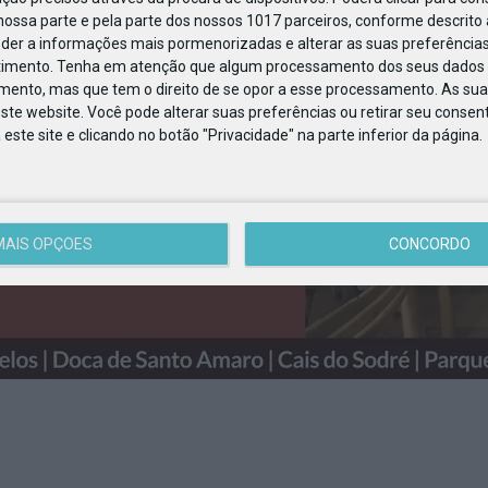
ossa parte e pela parte dos nossos 1017 parceiros, conforme descrito
eder a informações mais pormenorizadas e alterar as suas preferências
timento.
Tenha em atenção que algum processamento dos seus dados 
imento, mas que tem o direito de se opor a esse processamento. As sua
ste website. Você pode alterar suas preferências ou retirar seu conse
ste site e clicando no botão "Privacidade" na parte inferior da página.
MAIS OPÇÕES
CONCORDO