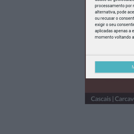
processamento por n
alternativa, pode ac
ou recusar o consen
exigir o seu consent
aplicadas apenas a e
momento voltando a e