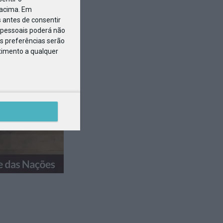
 acima. Em
 antes de consentir
pessoais poderá não
s preferências serão
ntimento a qualquer