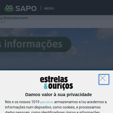
MENU
Damos valor à sua privacidade
Nós e os nossos 1019
armazenamos e/ou acedemos a
parceiros
informações num dispositivo, como cookies, e processamos
dados pessoais, como identificadores únicos e informações