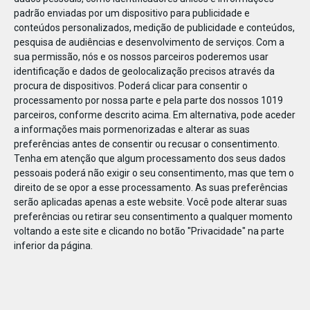
padrão enviadas por um dispositivo para publicidade e
conteúdos personalizados, medição de publicidade e conteúdos,
pesquisa de audiências e desenvolvimento de serviços.
Com a
sua permissão, nós e os nossos parceiros poderemos usar
identificação e dados de geolocalização precisos através da
NOV
17
procura de dispositivos. Poderá clicar para consentir o
processamento por nossa parte e pela parte dos nossos 1019
parceiros, conforme descrito acima. Em alternativa, pode aceder
a informações mais pormenorizadas e alterar as suas
11_botao fixoVECI 360×237
preferências antes de consentir ou recusar o consentimento.
Tenha em atenção que algum processamento dos seus dados
pessoais poderá não exigir o seu consentimento, mas que tem o
direito de se opor a esse processamento. As suas preferências
serão aplicadas apenas a este website. Você pode alterar suas
preferências ou retirar seu consentimento a qualquer momento
voltando a este site e clicando no botão "Privacidade" na parte
inferior da página.