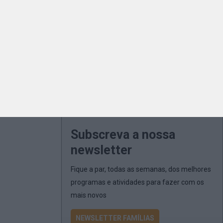
Subscreva a nossa
newsletter
Fique a par, todas as semanas, dos melhores
programas e atividades para fazer com os
mais novos
NEWSLETTER FAMÍLIAS