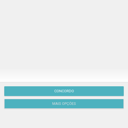
Publicação Anterior
CONCORDO
MAIS OPÇÕES