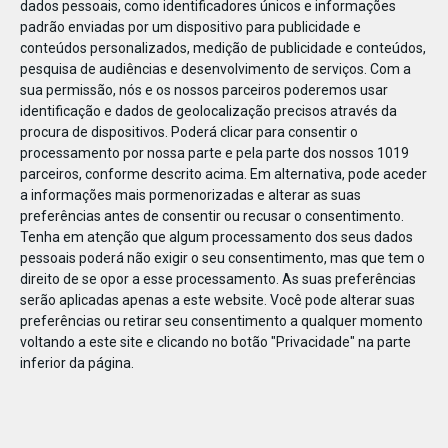
dados pessoais, como identificadores únicos e informações
padrão enviadas por um dispositivo para publicidade e
conteúdos personalizados, medição de publicidade e conteúdos,
pesquisa de audiências e desenvolvimento de serviços.
Com a
sua permissão, nós e os nossos parceiros poderemos usar
NOV
03
identificação e dados de geolocalização precisos através da
procura de dispositivos. Poderá clicar para consentir o
processamento por nossa parte e pela parte dos nossos 1019
parceiros, conforme descrito acima. Em alternativa, pode aceder
11_Uriage_Banner seccao
a informações mais pormenorizadas e alterar as suas
preferências antes de consentir ou recusar o consentimento.
Tenha em atenção que algum processamento dos seus dados
pessoais poderá não exigir o seu consentimento, mas que tem o
direito de se opor a esse processamento. As suas preferências
serão aplicadas apenas a este website. Você pode alterar suas
preferências ou retirar seu consentimento a qualquer momento
voltando a este site e clicando no botão "Privacidade" na parte
inferior da página.