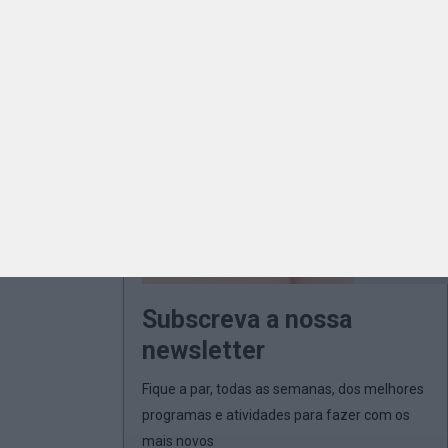
Subscreva a nossa
newsletter
Fique a par, todas as semanas, dos melhores
programas e atividades para fazer com os
mais novos