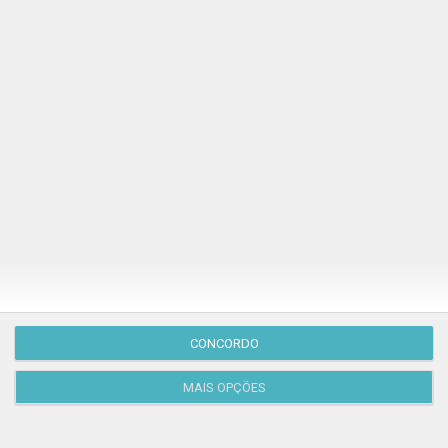
Publicação Anterior
CONCORDO
MAIS OPÇÕES