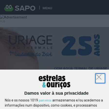
MENU
Damos valor à sua privacidade
Nós e os nossos 1019
armazenamos e/ou acedemos a
parceiros
informações num dispositivo, como cookies, e processamos