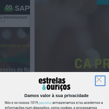
MENU
Damos valor à sua privacidade
Nós e os nossos 1019
armazenamos e/ou acedemos a
parceiros
informações num dispositivo, como cookies, e processamos