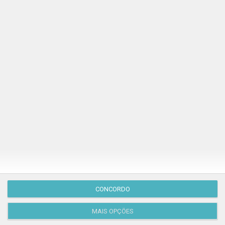
Publicação Anterior
CONCORDO
MAIS OPÇÕES