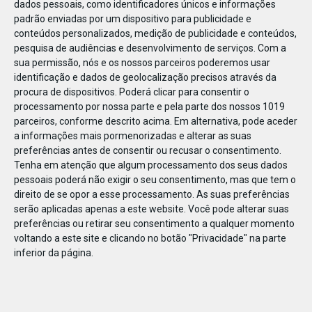
dados pessoais, como identificadores únicos e informações
padrão enviadas por um dispositivo para publicidade e
conteúdos personalizados, medição de publicidade e conteúdos,
pesquisa de audiências e desenvolvimento de serviços.
Com a
sua permissão, nós e os nossos parceiros poderemos usar
OUT
02
identificação e dados de geolocalização precisos através da
procura de dispositivos. Poderá clicar para consentir o
processamento por nossa parte e pela parte dos nossos 1019
parceiros, conforme descrito acima. Em alternativa, pode aceder
10_ Bolt_bannerdesecção_740x494px_F
a informações mais pormenorizadas e alterar as suas
preferências antes de consentir ou recusar o consentimento.
Tenha em atenção que algum processamento dos seus dados
pessoais poderá não exigir o seu consentimento, mas que tem o
direito de se opor a esse processamento. As suas preferências
serão aplicadas apenas a este website. Você pode alterar suas
preferências ou retirar seu consentimento a qualquer momento
voltando a este site e clicando no botão "Privacidade" na parte
inferior da página.