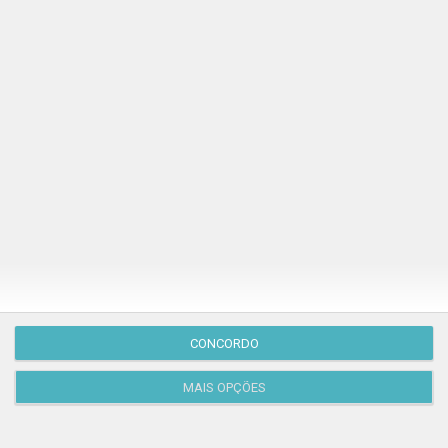
Publicação Anterior
CONCORDO
MAIS OPÇÕES