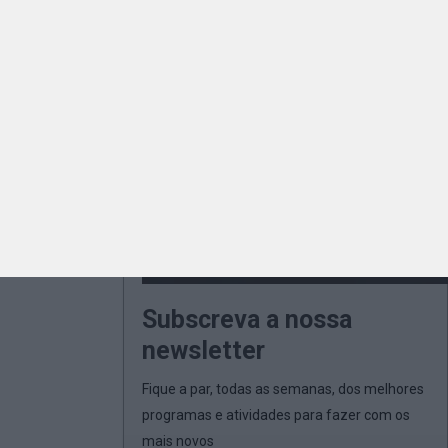
Subscreva a nossa
newsletter
Fique a par, todas as semanas, dos melhores
programas e atividades para fazer com os
mais novos