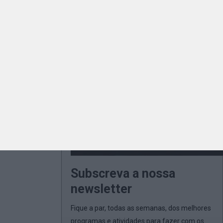
Subscreva a nossa
newsletter
Fique a par, todas as semanas, dos melhores
programas e atividades para fazer com os