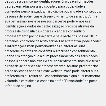
dados pessoais, como identificadores únicos e informações
padrão enviadas por um dispositivo para publicidade e
conteúdos personalizados, medição de publicidade e conteúdos,
pesquisa de audiências e desenvolvimento de serviços.
Com a
sua permissão, nós e os nossos parceiros poderemos usar
JUL
24
identificação e dados de geolocalização precisos através da
procura de dispositivos. Poderá clicar para consentir o
processamento por nossa parte e pela parte dos nossos 1017
parceiros, conforme descrito acima. Em alternativa, pode aceder
Design sem nome
a informações mais pormenorizadas e alterar as suas
preferências antes de consentir ou recusar o consentimento.
Tenha em atenção que algum processamento dos seus dados
pessoais poderá não exigir o seu consentimento, mas que tem o
direito de se opor a esse processamento. As suas preferências
serão aplicadas apenas a este website. Você pode alterar suas
preferências ou retirar seu consentimento a qualquer momento
voltando a este site e clicando no botão "Privacidade" na parte
inferior da página.