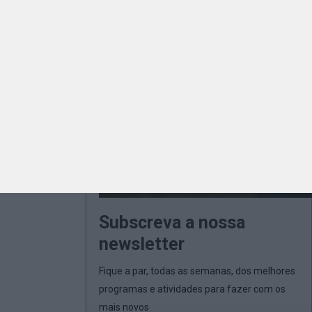
Subscreva a nossa
newsletter
Fique a par, todas as semanas, dos melhores
programas e atividades para fazer com os
mais novos