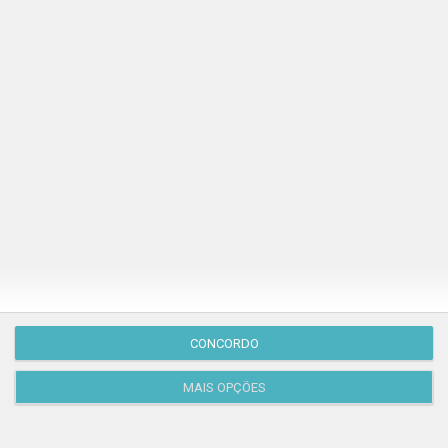
Publicação Anterior
CONCORDO
MAIS OPÇÕES