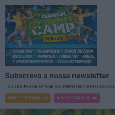
MENU
MAIL
JORNAIS
Revista E&O
Passe
arrow_drop_down
Subscreva a nossa newsletter
Fique a par, todas as semanas, dos melhores programas e atividad
NEWSLETTER FAMÍLIAS
NEWSLETTER ESCOLAS