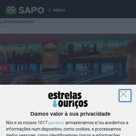
MENU
Damos valor à sua privacidade
Nós e os nossos 1017
armazenamos e/ou acedemos a
parceiros
informações num dispositivo, como cookies, e processamos
dados pessoais, como identificadores únicos e informações