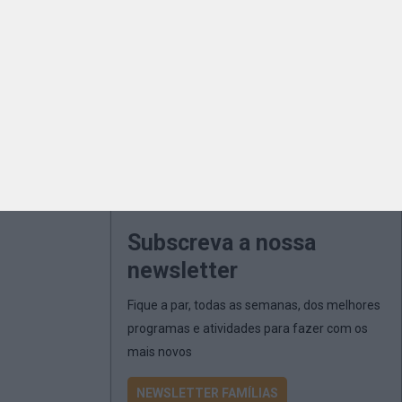
Subscreva a nossa
newsletter
Fique a par, todas as semanas, dos melhores
programas e atividades para fazer com os
mais novos
NEWSLETTER FAMÍLIAS