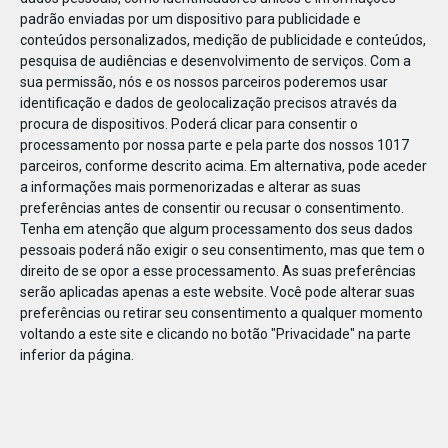
padrão enviadas por um dispositivo para publicidade e
conteúdos personalizados, medição de publicidade e conteúdos,
pesquisa de audiências e desenvolvimento de serviços.
Com a
sua permissão, nós e os nossos parceiros poderemos usar
identificação e dados de geolocalização precisos através da
MAR
12
procura de dispositivos. Poderá clicar para consentir o
processamento por nossa parte e pela parte dos nossos 1017
parceiros, conforme descrito acima. Em alternativa, pode aceder
a informações mais pormenorizadas e alterar as suas
03_Bowlingcity_botãofixo_F
preferências antes de consentir ou recusar o consentimento.
Tenha em atenção que algum processamento dos seus dados
pessoais poderá não exigir o seu consentimento, mas que tem o
direito de se opor a esse processamento. As suas preferências
serão aplicadas apenas a este website. Você pode alterar suas
preferências ou retirar seu consentimento a qualquer momento
voltando a este site e clicando no botão "Privacidade" na parte
inferior da página.