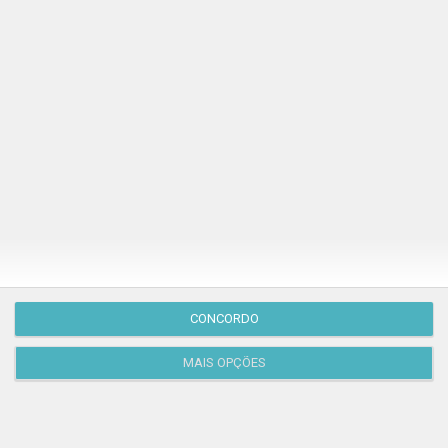
Publicação Anterior
CONCORDO
MAIS OPÇÕES