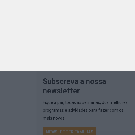
Subscreva a nossa
newsletter
Fique a par, todas as semanas, dos melhores
programas e atividades para fazer com os
mais novos
NEWSLETTER FAMÍLIAS