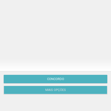
Publicação Anterior
CONCORDO
MAIS OPÇÕES