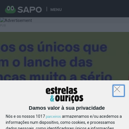
MENU
Damos valor à sua privacidade
Nós e os nossos 1017
armazenamos e/ou acedemos a
parceiros
informações num dispositivo, como cookies, e processamos
dados pessoais, como identificadores únicos e informações