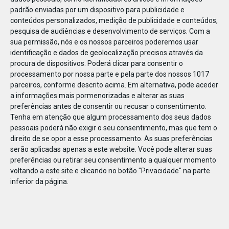
padrão enviadas por um dispositivo para publicidade e
conteúdos personalizados, medição de publicidade e conteúdos,
pesquisa de audiências e desenvolvimento de serviços.
Com a
sua permissão, nós e os nossos parceiros poderemos usar
identificação e dados de geolocalização precisos através da
OUT
14
procura de dispositivos. Poderá clicar para consentir o
processamento por nossa parte e pela parte dos nossos 1017
parceiros, conforme descrito acima. Em alternativa, pode aceder
a informações mais pormenorizadas e alterar as suas
10_Mimosa_botãofixo_360x237
preferências antes de consentir ou recusar o consentimento.
Tenha em atenção que algum processamento dos seus dados
pessoais poderá não exigir o seu consentimento, mas que tem o
direito de se opor a esse processamento. As suas preferências
serão aplicadas apenas a este website. Você pode alterar suas
preferências ou retirar seu consentimento a qualquer momento
voltando a este site e clicando no botão "Privacidade" na parte
inferior da página.