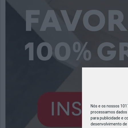
TUMO
Nós e os nossos 10
processamos dados p
para publicidade e c
desenvolvimento de 