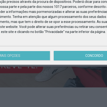
ção precisos através da procura de dispositivos. Poderá clicar para cons
ossa parte e pela parte dos nossos 1017 parceiros, conforme descrito
eder a informações mais pormenorizadas e alterar as suas preferências
timento.
Tenha em atenção que algum processamento dos seus dados 
imento, mas que tem o direito de se opor a esse processamento. As sua
ste website. Você pode alterar suas preferências ou retirar seu conse
ste site e clicando no botão "Privacidade" na parte inferior da página.
es para fazer com os mais novos
MAIS OPÇÕES
CONCORDO