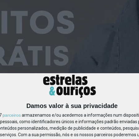
_BOTÃOFIXO_VERSÃOFINA
Damos valor à sua privacidade
17
parceiros
armazenamos e/ou acedemos a informações num dispositiv
essoais, como identificadores únicos e informações padrão enviadas p
onteúdos personalizados, medição de publicidade e conteúdos, pesquis
serviços.
Com a sua permissão, nós e os nossos parceiros poderemos us