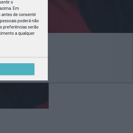
entir o
 acima. Em
 antes de consentir
pessoais poderá não
s preferências serão
ntimento a qualquer