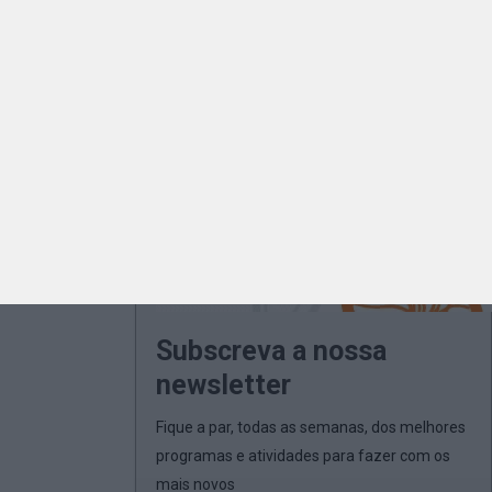
Subscreva a nossa
newsletter
Fique a par, todas as semanas, dos melhores
programas e atividades para fazer com os
mais novos