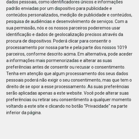
dados pessoais, como identificadores únicos e informações
padrão enviadas por um dispositivo para publicidade e
conteúdos personalizados, medição de publicidade e conteúdos,
pesquisa de audiências e desenvolvimento de serviços.
Com a
sua permissão, nós e os nossos parceiros poderemos usar
MAI
02
identificação e dados de geolocalização precisos através da
procura de dispositivos. Poderá clicar para consentir o
processamento por nossa parte e pela parte dos nossos 1019
parceiros, conforme descrito acima. Em alternativa, pode aceder
BANNER_Crio_740X494px_CTA
a informações mais pormenorizadas e alterar as suas
preferências antes de consentir ou recusar o consentimento.
Tenha em atenção que algum processamento dos seus dados
pessoais poderá não exigir o seu consentimento, mas que tem o
direito de se opor a esse processamento. As suas preferências
serão aplicadas apenas a este website. Você pode alterar suas
preferências ou retirar seu consentimento a qualquer momento
voltando a este site e clicando no botão "Privacidade" na parte
inferior da página.