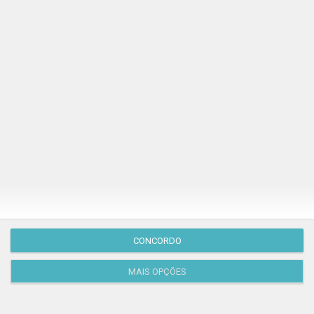
Publicação Anterior
CONCORDO
MAIS OPÇÕES