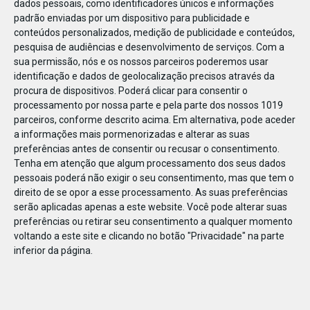
dados pessoais, como identificadores únicos e informações
padrão enviadas por um dispositivo para publicidade e
conteúdos personalizados, medição de publicidade e conteúdos,
pesquisa de audiências e desenvolvimento de serviços.
Com a
sua permissão, nós e os nossos parceiros poderemos usar
MAR
24
identificação e dados de geolocalização precisos através da
procura de dispositivos. Poderá clicar para consentir o
processamento por nossa parte e pela parte dos nossos 1019
parceiros, conforme descrito acima. Em alternativa, pode aceder
Botão fixo 2a
a informações mais pormenorizadas e alterar as suas
preferências antes de consentir ou recusar o consentimento.
Tenha em atenção que algum processamento dos seus dados
pessoais poderá não exigir o seu consentimento, mas que tem o
direito de se opor a esse processamento. As suas preferências
serão aplicadas apenas a este website. Você pode alterar suas
preferências ou retirar seu consentimento a qualquer momento
voltando a este site e clicando no botão "Privacidade" na parte
inferior da página.