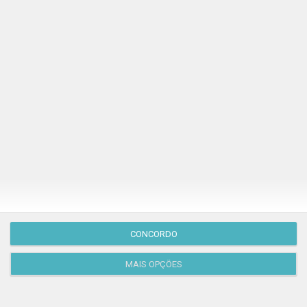
Publicação Anterior
CONCORDO
MAIS OPÇÕES