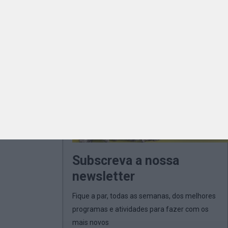
Subscreva a nossa
newsletter
Fique a par, todas as semanas, dos melhores
programas e atividades para fazer com os
mais novos