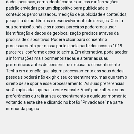
dados pessoais, como identificadores únicos e informações
padrão enviadas por um dispositivo para publicidade e
conteúdos personalizados, medição de publicidade e conteúdos,
pesquisa de audiências e desenvolvimento de serviços.
Com a
sua permissão, nós e os nossos parceiros poderemos usar
MAR
21
identificação e dados de geolocalização precisos através da
procura de dispositivos. Poderá clicar para consentir o
processamento por nossa parte e pela parte dos nossos 1019
parceiros, conforme descrito acima. Em alternativa, pode aceder
BS_Colchão_Emma_desconto
a informações mais pormenorizadas e alterar as suas
preferências antes de consentir ou recusar o consentimento.
Tenha em atenção que algum processamento dos seus dados
pessoais poderá não exigir o seu consentimento, mas que tem o
direito de se opor a esse processamento. As suas preferências
serão aplicadas apenas a este website. Você pode alterar suas
preferências ou retirar seu consentimento a qualquer momento
voltando a este site e clicando no botão "Privacidade" na parte
inferior da página.