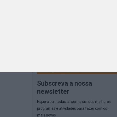
Subscreva a nossa
newsletter
Fique a par, todas as semanas, dos melhores
programas e atividades para fazer com os
mais novos