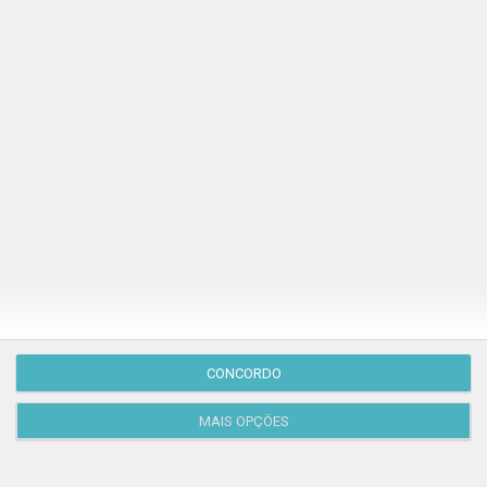
Publicação Anterior
CONCORDO
MAIS OPÇÕES