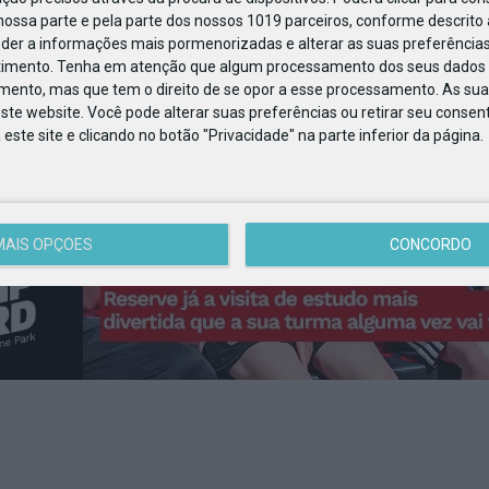
ossa parte e pela parte dos nossos 1019 parceiros, conforme descrito
eder a informações mais pormenorizadas e alterar as suas preferências
timento.
Tenha em atenção que algum processamento dos seus dados 
imento, mas que tem o direito de se opor a esse processamento. As sua
ste website. Você pode alterar suas preferências ou retirar seu conse
ste site e clicando no botão "Privacidade" na parte inferior da página.
MAIS OPÇÕES
CONCORDO