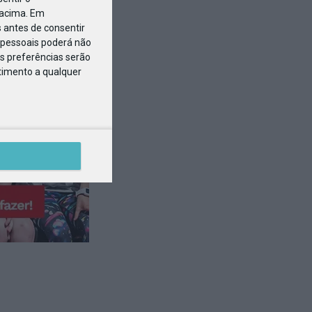
 acima. Em
 antes de consentir
pessoais poderá não
s preferências serão
ntimento a qualquer