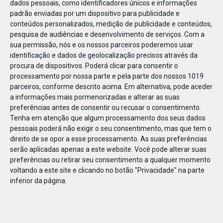
dados pessoais, como identificadores únicos e informações
padrão enviadas por um dispositivo para publicidade e
conteúdos personalizados, medição de publicidade e conteúdos,
pesquisa de audiências e desenvolvimento de serviços.
Com a
sua permissão, nós e os nossos parceiros poderemos usar
MAR
07
identificação e dados de geolocalização precisos através da
procura de dispositivos. Poderá clicar para consentir o
processamento por nossa parte e pela parte dos nossos 1019
parceiros, conforme descrito acima. Em alternativa, pode aceder
BS_Epal_Mar’23
a informações mais pormenorizadas e alterar as suas
preferências antes de consentir ou recusar o consentimento.
Tenha em atenção que algum processamento dos seus dados
pessoais poderá não exigir o seu consentimento, mas que tem o
direito de se opor a esse processamento. As suas preferências
serão aplicadas apenas a este website. Você pode alterar suas
preferências ou retirar seu consentimento a qualquer momento
voltando a este site e clicando no botão "Privacidade" na parte
inferior da página.