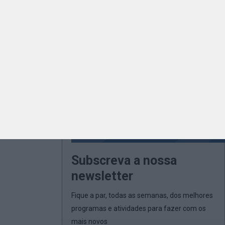
Subscreva a nossa
newsletter
Fique a par, todas as semanas, dos melhores
programas e atividades para fazer com os
mais novos