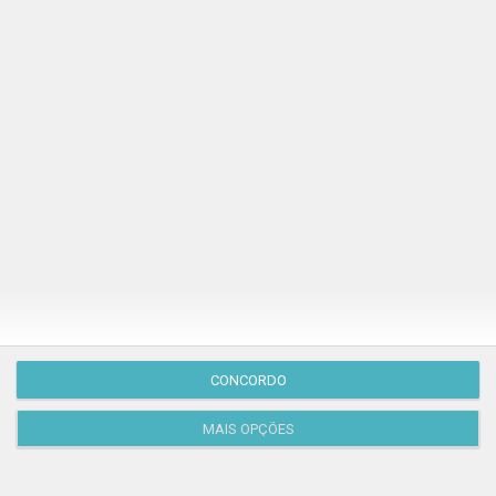
Publicação Anterior
CONCORDO
MAIS OPÇÕES