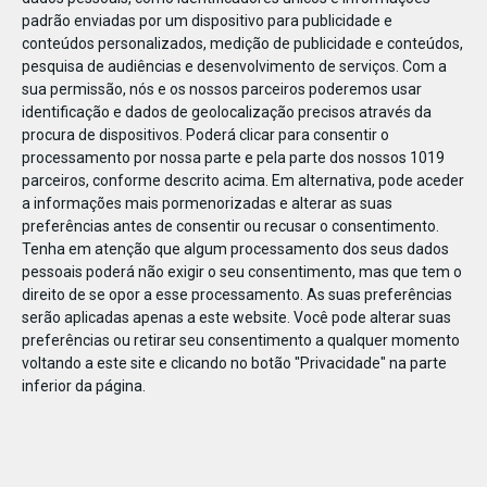
padrão enviadas por um dispositivo para publicidade e
conteúdos personalizados, medição de publicidade e conteúdos,
pesquisa de audiências e desenvolvimento de serviços.
Com a
sua permissão, nós e os nossos parceiros poderemos usar
identificação e dados de geolocalização precisos através da
FEV
20
procura de dispositivos. Poderá clicar para consentir o
processamento por nossa parte e pela parte dos nossos 1019
parceiros, conforme descrito acima. Em alternativa, pode aceder
a informações mais pormenorizadas e alterar as suas
Banner_360x237
preferências antes de consentir ou recusar o consentimento.
Tenha em atenção que algum processamento dos seus dados
pessoais poderá não exigir o seu consentimento, mas que tem o
direito de se opor a esse processamento. As suas preferências
serão aplicadas apenas a este website. Você pode alterar suas
preferências ou retirar seu consentimento a qualquer momento
voltando a este site e clicando no botão "Privacidade" na parte
inferior da página.