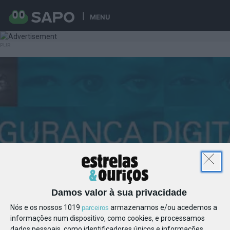
MENU
Damos valor à sua privacidade
Nós e os nossos 1019
armazenamos e/ou acedemos a
parceiros
informações num dispositivo, como cookies, e processamos
dados pessoais, como identificadores únicos e informações