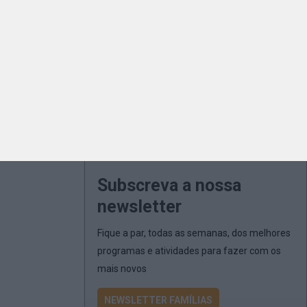
Subscreva a nossa
newsletter
Fique a par, todas as semanas, dos melhores
programas e atividades para fazer com os
mais novos
NEWSLETTER FAMÍLIAS