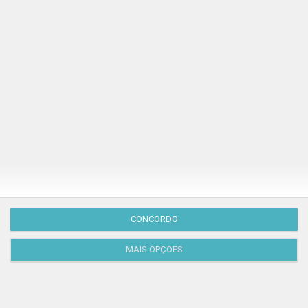
Publicação Anterior
CONCORDO
MAIS OPÇÕES