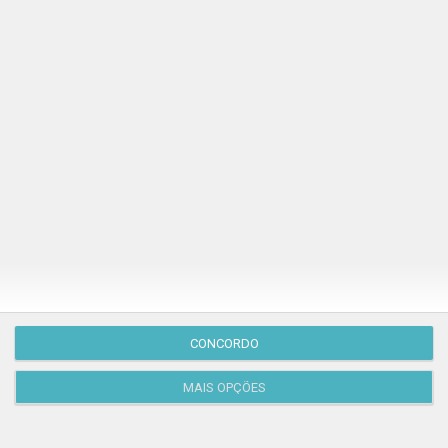
Publicação Anterior
CONCORDO
MAIS OPÇÕES