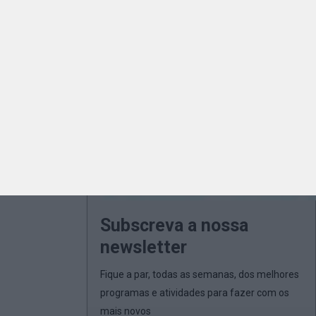
Subscreva a nossa
newsletter
Fique a par, todas as semanas, dos melhores
programas e atividades para fazer com os
mais novos