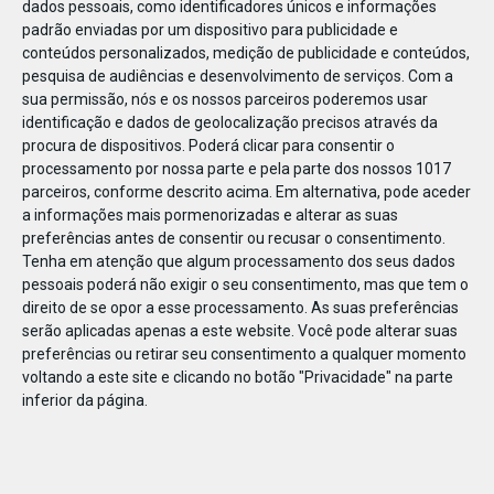
dados pessoais, como identificadores únicos e informações
padrão enviadas por um dispositivo para publicidade e
conteúdos personalizados, medição de publicidade e conteúdos,
pesquisa de audiências e desenvolvimento de serviços.
Com a
sua permissão, nós e os nossos parceiros poderemos usar
JAN
06
identificação e dados de geolocalização precisos através da
procura de dispositivos. Poderá clicar para consentir o
processamento por nossa parte e pela parte dos nossos 1017
parceiros, conforme descrito acima. Em alternativa, pode aceder
BS_Penguin_livro_monstrocedario
a informações mais pormenorizadas e alterar as suas
preferências antes de consentir ou recusar o consentimento.
Tenha em atenção que algum processamento dos seus dados
pessoais poderá não exigir o seu consentimento, mas que tem o
direito de se opor a esse processamento. As suas preferências
serão aplicadas apenas a este website. Você pode alterar suas
preferências ou retirar seu consentimento a qualquer momento
voltando a este site e clicando no botão "Privacidade" na parte
inferior da página.