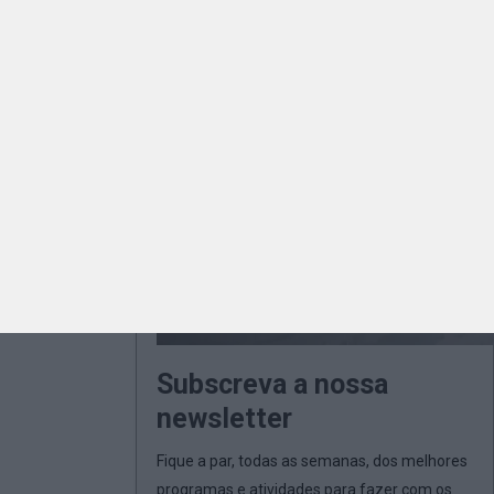
Subscreva a nossa
newsletter
Fique a par, todas as semanas, dos melhores
programas e atividades para fazer com os