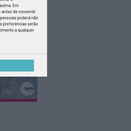
 acima. Em
 antes de consentir
pessoais poderá não
s preferências serão
ntimento a qualquer