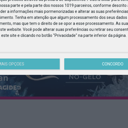
ossa parte e pela parte dos nossos 1019 parceiros, conforme descrito
eder a informações mais pormenorizadas e alterar as suas preferências
timento.
Tenha em atenção que algum processamento dos seus dados 
imento, mas que tem o direito de se opor a esse processamento. As sua
ste website. Você pode alterar suas preferências ou retirar seu conse
ste site e clicando no botão "Privacidade" na parte inferior da página.
MAIS OPÇÕES
CONCORDO