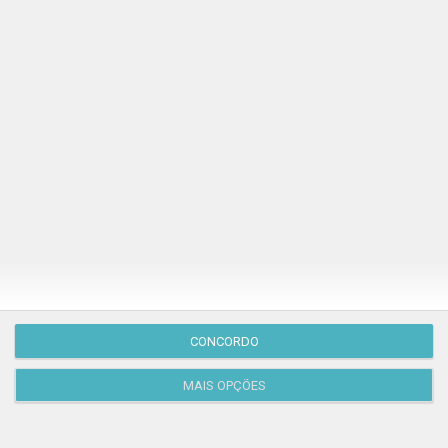
Publicação Anterior
CONCORDO
MAIS OPÇÕES