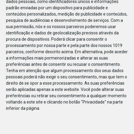
dados pessoais, como identificadores únicos e informações
padrão enviadas por um dispositivo para publicidade e
conteúdos personalizados, medição de publicidade e conteúdos,
pesquisa de audiências e desenvolvimento de serviços.
Com a
sua permissão, nós e os nossos parceiros poderemos usar
OUT
31
identificação e dados de geolocalização precisos através da
procura de dispositivos. Poderá clicar para consentir o
processamento por nossa parte e pela parte dos nossos 1019
parceiros, conforme descrito acima. Em alternativa, pode aceder
botão fixo 360x237px
a informações mais pormenorizadas e alterar as suas
preferências antes de consentir ou recusar o consentimento.
Tenha em atenção que algum processamento dos seus dados
pessoais poderá não exigir o seu consentimento, mas que tem o
direito de se opor a esse processamento. As suas preferências
serão aplicadas apenas a este website. Você pode alterar suas
preferências ou retirar seu consentimento a qualquer momento
voltando a este site e clicando no botão "Privacidade" na parte
inferior da página.