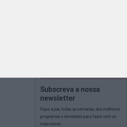
Subscreva a nossa
newsletter
Fique a par, todas as semanas, dos melhores
programas e atividades para fazer com os
mais novos