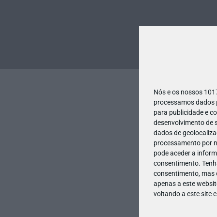
Nós e os nossos 10
processamos dados pe
para publicidade e c
desenvolvimento de s
dados de geolocalizaç
processamento por no
pode aceder a inform
consentimento.
Tenh
consentimento, mas q
apenas a este websit
voltando a este site 