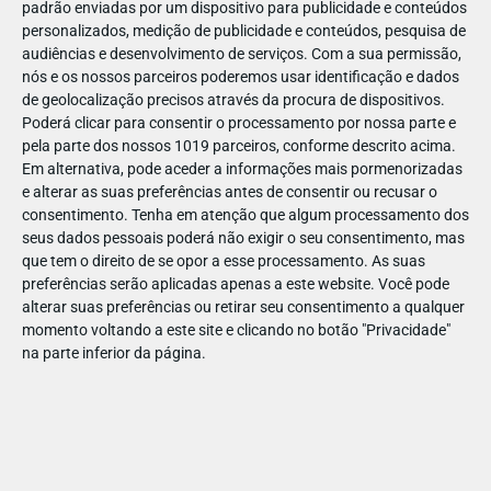
padrão enviadas por um dispositivo para publicidade e conteúdos
personalizados, medição de publicidade e conteúdos, pesquisa de
audiências e desenvolvimento de serviços.
Com a sua permissão,
nós e os nossos parceiros poderemos usar identificação e dados
de geolocalização precisos através da procura de dispositivos.
DEZ
23
Poderá clicar para consentir o processamento por nossa parte e
pela parte dos nossos 1019 parceiros, conforme descrito acima.
Em alternativa, pode aceder a informações mais pormenorizadas
e alterar as suas preferências antes de consentir ou recusar o
879611391470114
consentimento.
Tenha em atenção que algum processamento dos
seus dados pessoais poderá não exigir o seu consentimento, mas
que tem o direito de se opor a esse processamento. As suas
preferências serão aplicadas apenas a este website. Você pode
alterar suas preferências ou retirar seu consentimento a qualquer
momento voltando a este site e clicando no botão "Privacidade"
na parte inferior da página.
Publicação Anterior