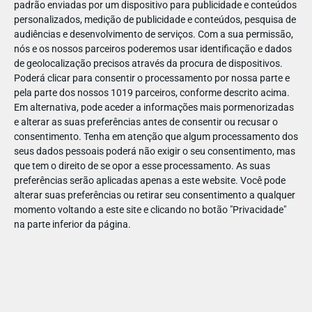
padrão enviadas por um dispositivo para publicidade e conteúdos
personalizados, medição de publicidade e conteúdos, pesquisa de
audiências e desenvolvimento de serviços.
Com a sua permissão,
nós e os nossos parceiros poderemos usar identificação e dados
de geolocalização precisos através da procura de dispositivos.
DEZ
23
Poderá clicar para consentir o processamento por nossa parte e
pela parte dos nossos 1019 parceiros, conforme descrito acima.
Em alternativa, pode aceder a informações mais pormenorizadas
e alterar as suas preferências antes de consentir ou recusar o
879511095470182
consentimento.
Tenha em atenção que algum processamento dos
seus dados pessoais poderá não exigir o seu consentimento, mas
que tem o direito de se opor a esse processamento. As suas
preferências serão aplicadas apenas a este website. Você pode
alterar suas preferências ou retirar seu consentimento a qualquer
momento voltando a este site e clicando no botão "Privacidade"
na parte inferior da página.
Publicação Anterior