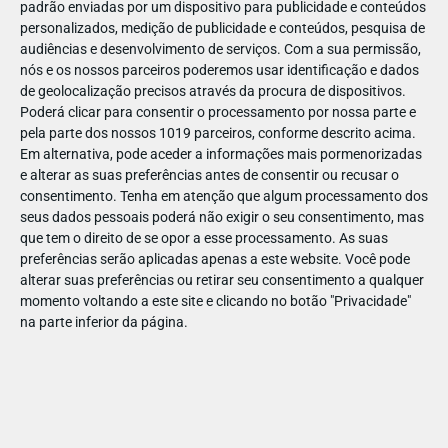
padrão enviadas por um dispositivo para publicidade e conteúdos
personalizados, medição de publicidade e conteúdos, pesquisa de
audiências e desenvolvimento de serviços.
Com a sua permissão,
nós e os nossos parceiros poderemos usar identificação e dados
de geolocalização precisos através da procura de dispositivos.
DEZ
23
Poderá clicar para consentir o processamento por nossa parte e
pela parte dos nossos 1019 parceiros, conforme descrito acima.
Em alternativa, pode aceder a informações mais pormenorizadas
e alterar as suas preferências antes de consentir ou recusar o
87903240869272
consentimento.
Tenha em atenção que algum processamento dos
seus dados pessoais poderá não exigir o seu consentimento, mas
que tem o direito de se opor a esse processamento. As suas
preferências serão aplicadas apenas a este website. Você pode
alterar suas preferências ou retirar seu consentimento a qualquer
momento voltando a este site e clicando no botão "Privacidade"
na parte inferior da página.
Publicação Anterior