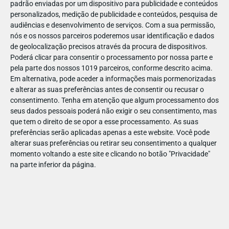
padrão enviadas por um dispositivo para publicidade e conteúdos
personalizados, medição de publicidade e conteúdos, pesquisa de
audiências e desenvolvimento de serviços.
Com a sua permissão,
nós e os nossos parceiros poderemos usar identificação e dados
de geolocalização precisos através da procura de dispositivos.
DEZ
23
Poderá clicar para consentir o processamento por nossa parte e
pela parte dos nossos 1019 parceiros, conforme descrito acima.
Em alternativa, pode aceder a informações mais pormenorizadas
e alterar as suas preferências antes de consentir ou recusar o
878631783563371
consentimento.
Tenha em atenção que algum processamento dos
seus dados pessoais poderá não exigir o seu consentimento, mas
que tem o direito de se opor a esse processamento. As suas
preferências serão aplicadas apenas a este website. Você pode
alterar suas preferências ou retirar seu consentimento a qualquer
momento voltando a este site e clicando no botão "Privacidade"
na parte inferior da página.
Publicação Anterior