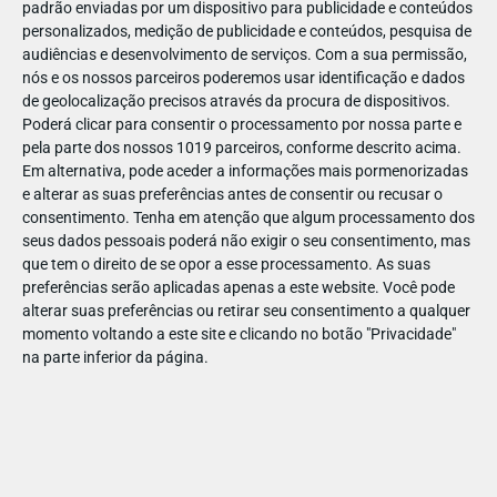
padrão enviadas por um dispositivo para publicidade e conteúdos
personalizados, medição de publicidade e conteúdos, pesquisa de
audiências e desenvolvimento de serviços.
Com a sua permissão,
nós e os nossos parceiros poderemos usar identificação e dados
de geolocalização precisos através da procura de dispositivos.
DEZ
23
Poderá clicar para consentir o processamento por nossa parte e
pela parte dos nossos 1019 parceiros, conforme descrito acima.
Em alternativa, pode aceder a informações mais pormenorizadas
e alterar as suas preferências antes de consentir ou recusar o
87847849183220
consentimento.
Tenha em atenção que algum processamento dos
seus dados pessoais poderá não exigir o seu consentimento, mas
que tem o direito de se opor a esse processamento. As suas
preferências serão aplicadas apenas a este website. Você pode
alterar suas preferências ou retirar seu consentimento a qualquer
momento voltando a este site e clicando no botão "Privacidade"
na parte inferior da página.
Publicação Anterior